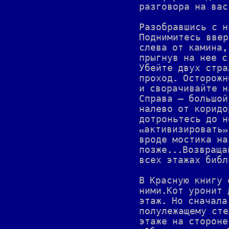
разговора на вас
Разобравшись с н
Поднимитесь ввер
слева от камина,
прыгнув на нее с
Убейте двух стра
проход. Осторожн
и сворачивайте н
Справа — большой
налево от коридо
дотроньтесь до н
«активизировать»
вроде мостика на
позже...Возвраща
всех этажах библ
В Красную книгу 
ними.Кот уронит 
этаж. Но сначала
полулежащему сте
этаже на стороне