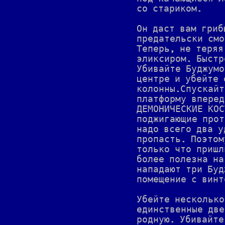
со стариком.
Он даст вам гриб
предательски смо
Теперь, не теряя
эликсиром. Быстр
Убивайте Буджумо
центре и убейте 
колонны.Спускайт
платформу вперед
ДЕМОНИЧЕСКИЕ КОС
поджигающие прот
надо всего два у
пропасть. Поэтом
только что пришл
более полезна на
нападают три Буд
помещение с винт
Убейте несколько
единственные две
родную. Убивайте