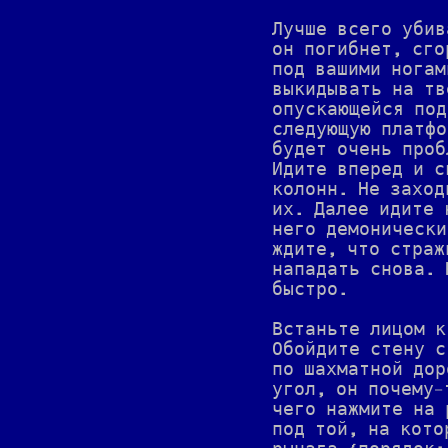
Лучше всего убив
он погибнет, сго
под вашими ногам
выкидывать на тв
опускающейся под
следующую платфо
будет очень проб
Идите вперед и с
колонн. Не заход
их. Далее идите 
него демонически
ждите, что страж
нападать снова. 
быстро.
Встаньте лицом к
Обойдите стену с
по шахматной дор
угол, он почему-
чего нажмите на 
под той, на кото