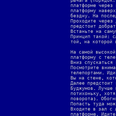
рычага (порядок:
платформе через 
платформу наверх
бездну. На после
Проходите через 
предстоит добрат
Встаньте на саму
Принцип такой: с
той, на которой 
На самой высокой
платформу с теле
Вниз спускаться 
Посмотрите внима
телепортами. Иди
Вы на стене, кот
Далее предстоит 
Буджумов. Лучше 
потихоньку, хотя
поворота). Обогн
Попасть туда мож
Входите в зал с 
платформе. Идите