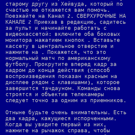
старому другу из Хейвуда, который по
счастью не откажется вам помочь.
Поезжайте на Канал Z. СВЕРХУРОЧНЫЕ НА
КАНАЛЕ Z Приехав в редакцию, садитесь
за пульт и начинайте работать с
видеокассетой: включите оба боковых
монитора нажатием кнопок . Вставьте
кассету в центральное отверстие и
нажмите на . Покажется, что это
нормальный матч по американскому
футболу. Прокрутите вперед кадр за
кадром до конца действия (способ
воспроизведения показан красным на
дисплее рядом с клавишами), которое
завершится тачдауном. Команды снова
строятся и объектив телекамеры
следует точно за одним из приемников.
Отныне будьте очень внимательны. Есть
два кадра, кажущиеся испорченными.
Когда вы увидите первый из них,
нажмите на рычажок справа, чтобы