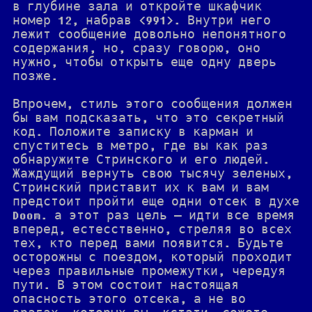
в глубине зала и откройте шкафчик
номер 12, набрав <991>. Внутри него
лежит сообщение довольно непонятного
содержания, но, сразу говорю, оно
нужно, чтобы открыть еще одну дверь
позже.
Впрочем, стиль этого сообщения должен
бы вам подсказать, что это секретный
код. Положите записку в карман и
спуститесь в метро, где вы как раз
обнаружите Стринского и его людей.
Жаждущий вернуть свою тысячу зеленых,
Стринский приставит их к вам и вам
предстоит пройти еще одни отсек в духе
Doom. а этот раз цель — идти все время
вперед, естесственно, стреляя во всех
тех, кто перед вами появится. Будьте
осторожны с поездом, который проходит
через правильные промежутки, чередуя
пути. В этом состоит настоящая
опасность этого отсека, а не во