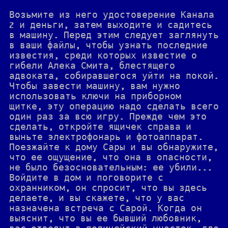
Возьмите из него удостоверение Канала
Z и деньги, затем выходите и садитесь
в машину. Перед этим следует заглянуть
в ваши файлы, чтобы узнать последние
известия, среди которых известие о
гибели Алека Смита, блестящего
адвоката, собиравшегося уйти на покой.
Чтобы завести машину, вам нужно
использовать ключи на приборном
щитке, эту операцию надо сделать всего
один раз за всю игру. Прежде чем это
сделать, откройте ящичек справа и
выньте электрофонарь и фотоаппарат.
Поезжайте к дому Сары и вы обнаружите,
что ее ощущение, что она в опасности,
не было безосновательным: ее убили...
Войдите в дом и поговорите с
охранником, он спросит, что вы здесь
делаете, и вы скажете, что у вас
назначена встреча с Сарой. Когда он
выяснит, что вы ее бывший любовник,