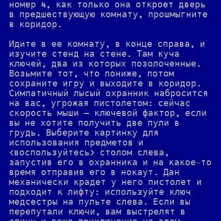
номер 4, как только она откроет дверь
в предшествующую комнату, прошмыгните
в коридор.
Идите в ее комнату, в конце справа, и
изучите стенд на стене. Там куча
ключей, два из которых позолоченные.
Возьмите тот, что пониже, потом
сохраните игру и выходите в коридор.
Симпатичный лысый охранник набросится
на вас, угрожая пистолетом: сейчас
скорость мыши — ключевой фактор, если
вы не хотите получить две пули в
грудь. Выберите картинку для
использования предметов и
<воспользуйтесь> столом слева,
запустив его в охранника и на какое-то
время отправив его в нокаут. Дан
механически крадет у него пистолет и
подходит к лифту: используйте ключ
медсестры на пульте слева. Если вы
перепутали ключи, вам выстрелят в