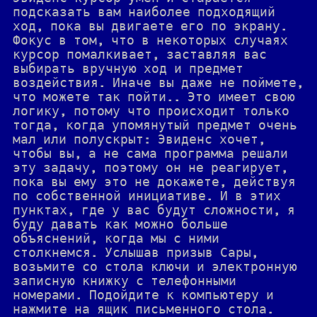
подсказать вам наиболее подходящий
ход, пока вы двигаете его по экрану.
Фокус в том, что в некоторых случаях
курсор помалкивает, заставляя вас
выбирать вручную ход и предмет
воздействия. Иначе вы даже не поймете,
что можете так пойти.. Это имеет свою
логику, потому что происходит только
тогда, когда упомянутый предмет очень
мал или полускрыт: Эвиденс хочет,
чтобы вы, а не сама программа решали
эту задачу, поэтому он не реагирует,
пока вы ему это не докажете, действуя
по собственной инициативе. И в этих
пунктах, где у вас будут сложности, я
буду давать как можно больше
объяснений, когда мы с ними
столкнемся. Услышав призыв Сары,
возьмите со стола ключи и электронную
записную книжку с телефонными
номерами. Подойдите к компьютеру и
нажмите на ящик письменного стола.