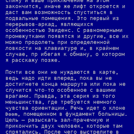
спину и ваше приключение на этом
закончится, иначе же лифт откроется и
даст вам возможность спуститься в
подвальные помещения. Это первый из
перерывов-аркад, являющихся
особенностью Эвиденс. С равномерными
промежутками появятся и другие, все их
можно продолеть при определенной
ловкости на клавиатуре и, в крайнем
случае, пр ибегая к обману, о котором
я расскажу позже.
Почти все они не нуждаются в карте,
ведь надо идти вперед, пока вы не
достигнете конца маршрута или пока не
случится что-то особенное с вашими
врагами. Правда, эта серия из того
меньшинства, где требуется немного
чувства ориентации. Речь идет о клоне
Doom, помещенном в фундамент больницы.
Цель — разыскать зал-прачечную и
прикончить двух человек, которые там
спрятались. После чего выстрелите в