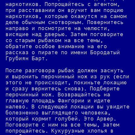
наркотиков. Попрощайтесь с агентом,
при расставании он вручит вам порцию
наркотиков, которые окажутся на самом
деле обычным снотворным. Повернитесь
направо и посмотрите на челюсти,
висящие над дверью. Затем поговорите
со старым рыбаком на все темы,
обратите особое внимание на его
рассказ о пирате по имени Бородатый
Грубиян Барт.
После разговора рыбак должен заснуть
и выронить перочинный нож из рук (если
этого не происходит, покиньте локацию
и сразу вернитесь снова). Подберите
перочинный нож. Возвращайтесь на
главную площадь Фангории и идите
налево. В следующей локации вы увидите
болезненно выглядящего человека,
который кормит голубей. Это Арвер.
Поговорите с ним на все темы, затем
попрощайтесь. Кукурузные хлопья в