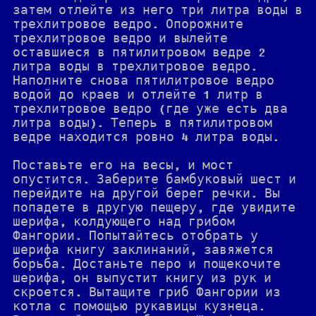
затем отлейте из него три литра воды в
трехлитровое ведро. Опорожните
трехлитровое ведро и вылейте
оставшиеся в пятилитровом ведре 2
литра воды в трехлитровое ведро.
Наполните снова пятилитровое ведро
водой до краев и отлейте 1 литр в
трехлитровое ведро (где уже есть два
литра воды). Теперь в пятилитровом
ведре находится ровно 4 литра воды.
Поставьте его на весы, и мост
опустится. Заберите бамбуковый шест и
перейдите на другой берег речки. Вы
попадете в другую пещеру, где увидите
шерифа, колдующего над грибом
Фангории. Попытайтесь отобрать у
шерифа книгу заклинаний, завяжется
борьба. Достаньте перо и пощекочите
шерифа, он выпустит книгу из рук и
скроется. Вытащите гриб Фангории из
котла с помощью рукавицы кузнеца.