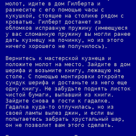
молот, идите в дом Гилберта и
разнесите с его помощью часы с
кукушкой, стоящие на столике рядом с
кроватью. Гилберт достанет из
обломков исправную пружину (имеющуюся
у вас сломанную пружину вы могли ранее
дать кузнецу на починку, но из этого
ничего хорошего не получилось).
Вернитесь к мастерской кузнеца и
положите молот на место. Зайдите в дом
шерифа и возьмите книгу, лежащую на
столе. С помощью монтировки откройте
сундук шерифа и достаньте из него еще
одну книгу. Не забудьте поднять листок
чистой бумаги, выпавший из книги.
Зайдите снова в гости к гадалке.
Гадалка куда-то отлучилась, но из
своей лампы вылез джин, и если вы
попытаетесь забрать хрустальный шар,
он не позволит вам этого сделать.