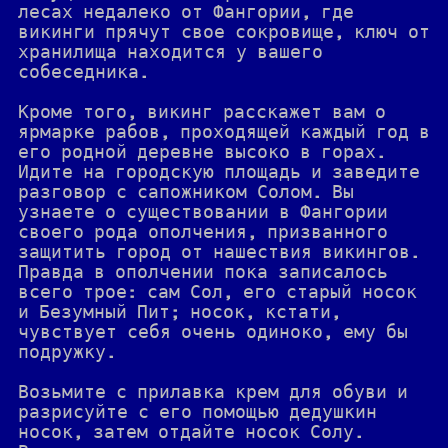
лесах недалеко от Фангории, где
викинги прячут свое сокровище, ключ от
хранилища находится у вашего
собеседника.
Кроме того, викинг расскажет вам о
ярмарке рабов, проходящей каждый год в
его родной деревне высоко в горах.
Идите на городскую площадь и заведите
разговор с сапожником Солом. Вы
узнаете о существовании в Фангории
своего рода ополчения, призванного
защитить город от нашествия викингов.
Правда в ополчении пока записалось
всего трое: сам Сол, его старый носок
и Безумный Пит; носок, кстати,
чувствует себя очень одиноко, ему бы
подружку.
Возьмите с прилавка крем для обуви и
разрисуйте с его помощью дедушкин
носок, затем отдайте носок Солу.