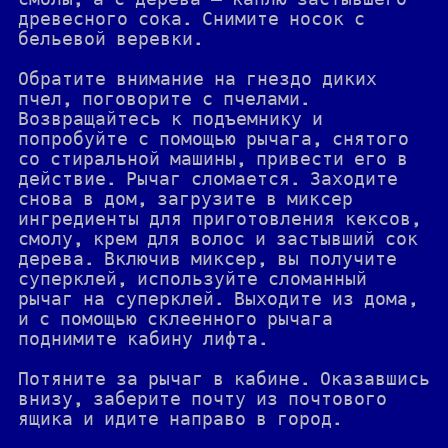
смолы, а с дерева — каплю застывшего
древесного сока. Снимите носок с
бельевой веревки.
Обратите внимание на гнездо диких
пчел, поговорите с пчелами.
Возвращайтесь к подъемнику и
попробуйте с помощью рычага, снятого
со стиральной машины, привести его в
действие. Рычаг сломается. Заходите
снова в дом, загрузите в миксер
ингредиенты для приготовления кексов,
смолу, крем для волос и застывший сок
дерева. Включив миксер, вы получите
суперклей, используйте сломанный
рычаг на суперклей. Выходите из дома,
и с помощью склеенного рычага
поднимите кабину лифта.
Потяните за рычаг в кабине. Оказавшись
внизу, заберите почту из почтового
ящика и идите направо в город.