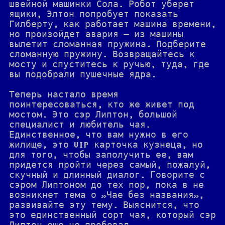
швейной машинки Сола. Робот уберет
ящики, Элтон попробует показать
Гилберту, как работает машина времени,
но произойдет авария — из машины
вылетит сломанная пружина. Подберите
сломанную пружину. Возвращайтесь к
мосту и спуститесь к ручью, туда, где
вы подобрали пушечные ядра.
Теперь настало время
поинтересоваться, кто же живет под
мостом. Это сэр Липтон, большой
специалист и любитель чая.
Единственное, что вам нужно в его
жилище, это VIP карточка кузнеца, но
для того, чтобы заполучить ее, вам
придется пройти через самый, пожалуй,
скучный и длинный диалог. Говорите с
сэром Липтоном до тех пор, пока в не
возникнет тема о »Чае без названия»,
развивайте эту тему. Выяснится, что
это единственный сорт чая, который сэр