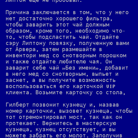
Липтон еще не пробовал.
Причина заключается в том, что у него
нет достаточно хорошего фильтра,
чтобы заварить этот чай должным
образом, кроме того, необходимо что-
то, чтобы подсластить чай. Отдайте
сэру Липтону повязку, полученную вами
от Арвера, затем размешайте в
инвентори мед со снотворным порошком
и также отдайте любителю чая. Он
заварит себе чай »Без имени», добавит
в него мед со снотворным, выпьет и
заснет, а вы получите возможность
воспользоваться его карточкой VIP
клиента. Возьмите карточку со стола,
Гилберт позвонит кузнецу и, назвав
номер карточки, вызовет кузнеца, чтобы
тот отремонтировал мост, так как он
протекает. Вернитесь в мастерскую
кузнеца, кузнец отсутствует, и вы
можете забрать его молот. Заполучив