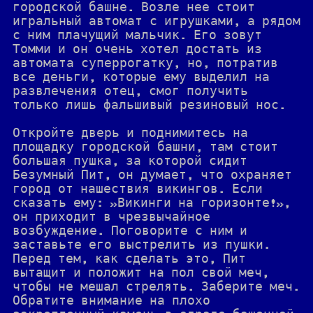
городской башне. Возле нее стоит
игральный автомат с игрушками, а рядом
с ним плачущий мальчик. Его зовут
Томми и он очень хотел достать из
автомата суперрогатку, но, потратив
все деньги, которые ему выделил на
развлечения отец, смог получить
только лишь фальшивый резиновый нос.
Откройте дверь и поднимитесь на
площадку городской башни, там стоит
большая пушка, за которой сидит
Безумный Пит, он думает, что охраняет
город от нашествия викингов. Если
сказать ему: »Викинги на горизонте!»,
он приходит в чрезвычайное
возбуждение. Поговорите с ним и
заставьте его выстрелить из пушки.
Перед тем, как сделать это, Пит
вытащит и положит на пол свой меч,
чтобы не мешал стрелять. Заберите меч.
Обратите внимание на плохо