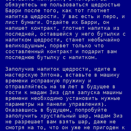
обязуетесь не пользоваться щедростью
Барри после того, как тот глотнет
напитка щедрости. У вас есть и перо, и
лист бумаги. Отдайте их Барри, он
напишет контракт, глотнет напитка из
последней, оставшейся у него бутылки с
напитком щедрости, станет необычайно
великодушным, порвет только что
составленный контракт и подарит вам
последнюю бутылку с напитком.
Заполучив напиток щедрости, идите в
мастерскую Элтона, вставьте в машину
времени исправную пружину и
отправляйтесь на 10 лет в будущее в
гости к мадам Зиз (для запуска машины
времени необходимо установить нужные
параметры на панели управления).
Оказавшись в будущем, попробуйте
заполучить хрустальный шар, мадам Зиз
не разрешает вам взять шар, даже не
смотря на то, что он уже не пригоден к