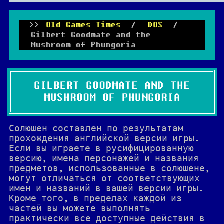
Old Games Times
/
DOS
/
Gilbert Goodmate and the
Mushroom of Phungoria
GILBERT GOODMATE AND THE
MUSHROOM OF PHUNGORIA
Солюшен составлен по результатам
прохождения английской версии игры.
Если вы играете в русифицированную
версию, имена персонажей и названия
предметов, использованные в солюшене,
могут отличаться от соответствующих
имен и названий в вашей версии игры.
Кроме того, в пределах каждой из
частей вы можете выполнять
практически все доступные действия в