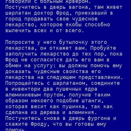
говорили с больным Арвером.
Постучитесь в дверь вагона, там живет
шарлатан доктор Фрод, приехавший в
город продавать свое чудесное
лекарство, которое якобы способно
вылечить всех и от всего.
Попросите у него бутылочку этого
лекарства, он откажет вам. Пробуйте
заполучить лекарство до тех пор, пока
Фрод не согласится дать его вам в
обмен на услугу: вы должны помочь ему
доказать чудесные свойства его
лекарства на следующем представлении.
Попрощайтесь с шарлатаном, соедините
в инвентори два пушечных ядра
алюминиевым прутом, получив таким
образом некоего подобие штанги,
которая весит как пушинка, так как
сделана из дерева и алюминия.
Постучитесь снова в дверь фургона и
скажите Фроду, что вы готовы ему
помочь.