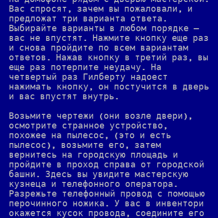
Вас спросят, зачем вы пожаловали, и
предложат три варианта ответа.
Выбирайте варианты в любом порядке —
вас не впустят. Нажмите кнопку еще раз
и снова пройдите по всем вариантам
ответов. Нажав кнопку в третий раз, вы
еще раз потерпите неудачу. На
четвертый раз Гилберту надоест
нажимать кнопку, он постучится в дверь
и вас впустят внутрь.
Возьмите чертежи (они возле двери),
осмотрите странное устройство,
похожее на пылесос, (это и есть
пылесос), возьмите его, затем
вернитесь на городскую площадь и
пройдите в проход справа от городской
башни. Здесь вы увидите мастерскую
кузнеца и телефонного оператора.
Разрежьте телефонный провод с помощью
перочинного ножика. У вас в инвентори
окажется кусок провода, соедините его