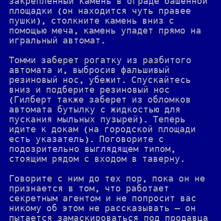
закрепленный камень в ограде башенной
площадки (он находится чуть правее
пушки), столкните камень вниз с
помощью меча, камень упадет прямо на
игральный автомат.
Томми заберет рогатку из разбитого
автомата и, выбросив фальшивый
резиновый нос, убежит. Спускайтесь
вниз и подберите резиновый нос
(Гилберт также заберет из обломков
автомата бутылку с жидкостью для
пускания мыльных пузырей). Теперь
идите к докам (на городской площади
есть указатель). Поговорите с
подозрительно выглядящем типом,
стоящим рядом с входом в таверну.
Говорите с ним до тех пор, пока он не
признается в том, что работает
секретным агентом и не попросит вас
никому об этом не рассказывать — он
пытается замаскироваться под продавца