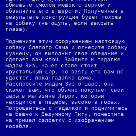
обмажьте смолой мешок с зерном и
обваляйте его в шерсти. Полученная в
результате конструкция будет похожа
на собаку (на ощупь, если закрыть
глаза).
Подмените этим сооружением настоящую
собаку Слепого Сэма и отнесите собаку
кузнецу, он выполнит свое обещание и
сделает вам ключ. Зайдите к гадалке
мадам Зиз, на ее столе стоит
хрустальный шар, но взять его вам не
удастся, пока гадалка дома.
Расспросите мадам Зиз о шаре, она
скажет вам, что обычно покупает свои
шары в магазине Ларри, который
находится в пещере, высоко в горах.
Попрощайтесь с гадалкой и поднимитесь
на башню к Безумному Питу, поместите
на прицел салфетку с изображением
корабля.