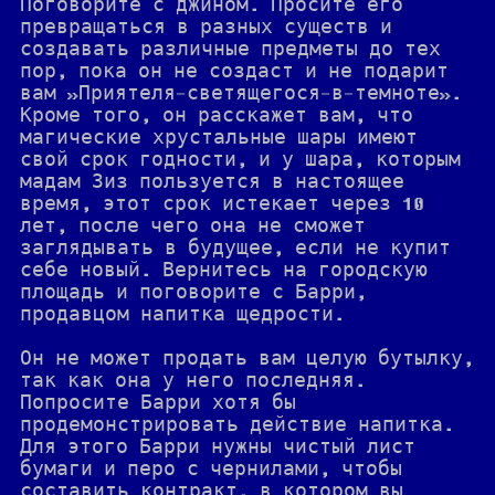
Поговорите с джином. Просите его
превращаться в разных существ и
создавать различные предметы до тех
пор, пока он не создаст и не подарит
вам »Приятеля-светящегося-в-темноте».
Кроме того, он расскажет вам, что
магические хрустальные шары имеют
свой срок годности, и у шара, которым
мадам Зиз пользуется в настоящее
время, этот срок истекает через 10
лет, после чего она не сможет
заглядывать в будущее, если не купит
себе новый. Вернитесь на городскую
площадь и поговорите с Барри,
продавцом напитка щедрости.
Он не может продать вам целую бутылку,
так как она у него последняя.
Попросите Барри хотя бы
продемонстрировать действие напитка.
Для этого Барри нужны чистый лист
бумаги и перо с чернилами, чтобы
составить контракт, в котором вы