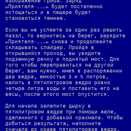
изображение гриба. Заряд
»Приятеля-...» будет постепенно
истощаться и в пещере будет
становиться темнее.
Если вы не успеете за один раз решить
паззл, то вернитесь на берег, зарядите
»Приятеля-...» снова и продолжайте
складывать слайдер. Пройдя в
открывшийся проход, вы увидите
подземную речку и поднятый мост. Для
того чтобы переправиться на другой
берег, вам нужно, имея в распоряжении
два ведра, емкостью 3 и 5 литров,
налить в пятилитровое ведро ровно
четыре литра воды и поставить его на
весы, после этого мост опустится.
Для начала залепите дырку в
пятилитровом ведре при помощи желе,
сделанного с добавкой крахмала. Чтобы
добиться результата, наполните
сначала до краев пятилитровое ведро,