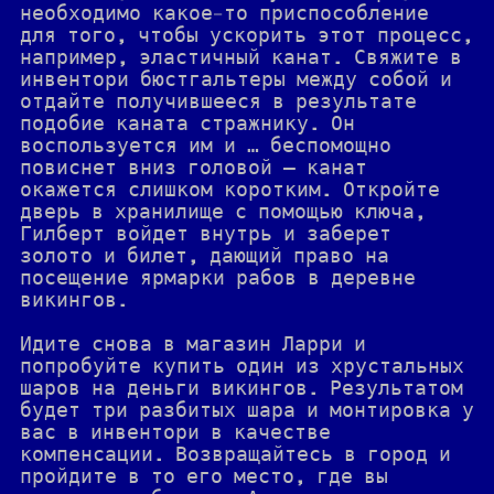
необходимо какое-то приспособление
для того, чтобы ускорить этот процесс,
например, эластичный канат. Свяжите в
инвентори бюстгальтеры между собой и
отдайте получившееся в результате
подобие каната стражнику. Он
воспользуется им и … беспомощно
повиснет вниз головой — канат
окажется слишком коротким. Откройте
дверь в хранилище с помощью ключа,
Гилберт войдет внутрь и заберет
золото и билет, дающий право на
посещение ярмарки рабов в деревне
викингов.
Идите снова в магазин Ларри и
попробуйте купить один из хрустальных
шаров на деньги викингов. Результатом
будет три разбитых шара и монтировка у
вас в инвентори в качестве
компенсации. Возвращайтесь в город и
пройдите в то его место, где вы