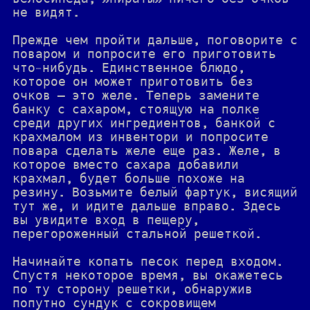
не видят.
Прежде чем пройти дальше, поговорите с
поваром и попросите его приготовить
что-нибудь. Единственное блюдо,
которое он может приготовить без
очков — это желе. Теперь замените
банку с сахаром, стоящую на полке
среди других ингредиентов, банкой с
крахмалом из инвентори и попросите
повара сделать желе еще раз. Желе, в
которое вместо сахара добавили
крахмал, будет больше похоже на
резину. Возьмите белый фартук, висящий
тут же, и идите дальше вправо. Здесь
вы увидите вход в пещеру,
перегороженный стальной решеткой.
Начинайте копать песок перед входом.
Спустя некоторое время, вы окажетесь
по ту сторону решетки, обнаружив
попутно сундук с сокровищем