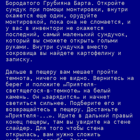
Бородатого Грубияна Барта. Откройте
сундук при помощи монтировки, внутри
окажется еще один, орудуйте
монтировкой, пока она не сломается, и
у вас в инвентори не окажется
последний, самый маленький сундучок,
который вы сможете открыть голыми
руками. Внутри сундучка вместо
сокровища вы найдете картофелину и
записку.
Дальше в пещеру вам мешает пройти
темнота, ничего не видно. Вернитесь на
берег и положите »Приятеля-
светящегося-в-темноте» на белый
камень. Он »зарядится» и начнет
светиться сильнее. Подберите его и
возвращайтесь в пещеру. Достаньте
»Приятеля-...». Идите в дальний правый
конец пещеры, там вы увидите на стене
слайдер. Для того чтобы стена
открылась, вам нужно сложить