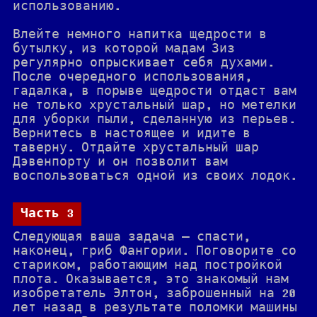
использованию.
Влейте немного напитка щедрости в
бутылку, из которой мадам Зиз
регулярно опрыскивает себя духами.
После очередного использования,
гадалка, в порыве щедрости отдаст вам
не только хрустальный шар, но метелки
для уборки пыли, сделанную из перьев.
Вернитесь в настоящее и идите в
таверну. Отдайте хрустальный шар
Дэвенпорту и он позволит вам
воспользоваться одной из своих лодок.
Часть 3
Следующая ваша задача — спасти,
наконец, гриб Фангории. Поговорите со
стариком, работающим над постройкой
плота. Оказывается, это знакомый нам
изобретатель Элтон, заброшенный на 20
лет назад в результате поломки машины