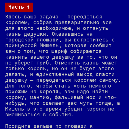
Часть 1
Здесь ваша задача — переодеться
королем, собрав предварительно все
для этого необходимое, и оттянуть
казнь дедушки. Оказавшись на
городской площади, вы встретитесь с
принцессой Мишель, которая сообщит
вам о том, что шериф собирается
казнить вашего дедушку за то, что он
не уберег гриб. Отменить казнь может
только король, но он не будет этого
делать, и единственный выход спасти
дедушку — переодеться королем самому.
Для того, чтобы стать хоть немного
похожим на короля, вам надо найти
корону, мантию, фальшивый нос и что-
нибудь, что сделает вас чуть толще, а
Мишель в это время убедит короля не
вмешиваться в события.
Пройдите дальше по площади к