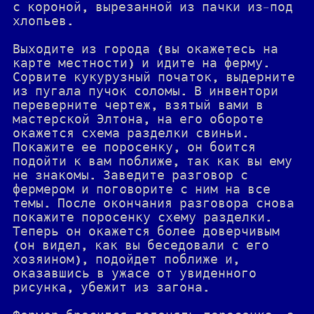
с короной, вырезанной из пачки из-под
хлопьев.
Выходите из города (вы окажетесь на
карте местности) и идите на ферму.
Сорвите кукурузный початок, выдерните
из пугала пучок соломы. В инвентори
переверните чертеж, взятый вами в
мастерской Элтона, на его обороте
окажется схема разделки свиньи.
Покажите ее поросенку, он боится
подойти к вам поближе, так как вы ему
не знакомы. Заведите разговор с
фермером и поговорите с ним на все
темы. После окончания разговора снова
покажите поросенку схему разделки.
Теперь он окажется более доверчивым
(он видел, как вы беседовали с его
хозяином), подойдет поближе и,
оказавшись в ужасе от увиденного
рисунка, убежит из загона.