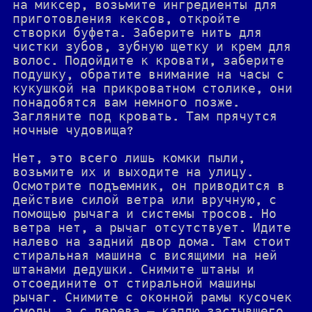
на миксер, возьмите ингредиенты для
приготовления кексов, откройте
створки буфета. Заберите нить для
чистки зубов, зубную щетку и крем для
волос. Подойдите к кровати, заберите
подушку, обратите внимание на часы с
кукушкой на прикроватном столике, они
понадобятся вам немного позже.
Загляните под кровать. Там прячутся
ночные чудовища?
Нет, это всего лишь комки пыли,
возьмите их и выходите на улицу.
Осмотрите подъемник, он приводится в
действие силой ветра или вручную, с
помощью рычага и системы тросов. Но
ветра нет, а рычаг отсутствует. Идите
налево на задний двор дома. Там стоит
стиральная машина с висящими на ней
штанами дедушки. Снимите штаны и
отсоедините от стиральной машины
рычаг. Снимите с оконной рамы кусочек