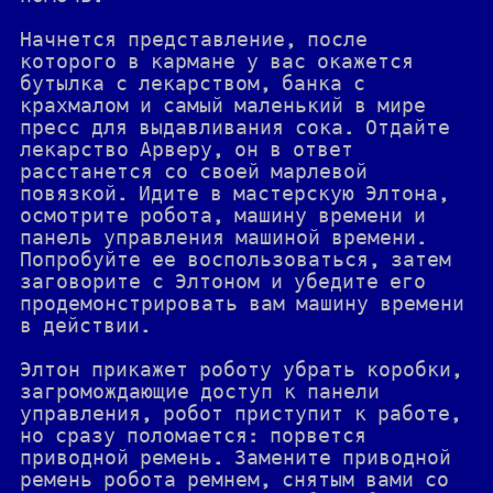
Начнется представление, после
которого в кармане у вас окажется
бутылка с лекарством, банка с
крахмалом и самый маленький в мире
пресс для выдавливания сока. Отдайте
лекарство Арверу, он в ответ
расстанется со своей марлевой
повязкой. Идите в мастерскую Элтона,
осмотрите робота, машину времени и
панель управления машиной времени.
Попробуйте ее воспользоваться, затем
заговорите с Элтоном и убедите его
продемонстрировать вам машину времени
в действии.
Элтон прикажет роботу убрать коробки,
загромождающие доступ к панели
управления, робот приступит к работе,
но сразу поломается: порвется
приводной ремень. Замените приводной
ремень робота ремнем, снятым вами со