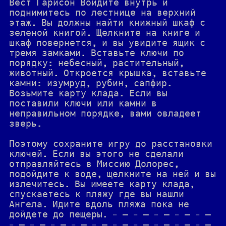
Вест Гарисон Войдите внутрь и
поднимитесь по лестнице на верхний
этаж. Вы должны найти книжный шкаф с
зеленой книгой. Щелкните на книге и
шкаф повернется, и вы увидите ящик с
тремя замками. Вставьте ключи по
порядку: небесный, растительный,
животный. Откроется крышка, вставьте
камни: изумруд, рубин, сапфир.
Возьмите карту клада. Если вы
поставили ключи или камни в
неправильном порядке, вами овладеет
зверь.
Поэтому сохраните игру до расстановки
ключей. Если вы этого не сделали
отправляйтесь в Миссию Долорес,
подойдите к воде, щелкните на ней и вы
излечитесь. Вы имеете карту клада,
спускаетесь к пляжу где вы нашли
Ангела. Идите вдоль пляжа пока не
дойдете до пещеры. - — - — - — - — - —
- — - — - — - — - — - — - — - — - — - —