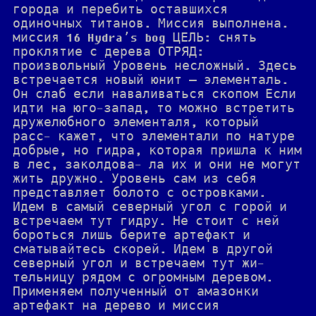
города и перебить оставшихся
одиночных титанов. Миссия выполнена.
миссия 16 Hydra’s bog ЦЕЛЬ: снять
проклятие с дерева ОТРЯД:
произвольный Уровень несложный. Здесь
встречается новый юнит — элементаль.
Он слаб если наваливаться скопом Если
идти на юго-запад, то можно встретить
дружелюбного элементаля, который
расс- кажет, что элементали по натуре
добрые, но гидра, которая пришла к ним
в лес, заколдова- ла их и они не могут
жить дружно. Уровень сам из себя
представляет болото с островками.
Идем в самый северный угол с горой и
встречаем тут гидру. Не стоит с ней
бороться лишь берите артефакт и
сматывайтесь скорей. Идем в другой
северный угол и встречаем тут жи-
тельницу рядом с огромным деревом.
Применяем полученный от амазонки
артефакт на дерево и миссия