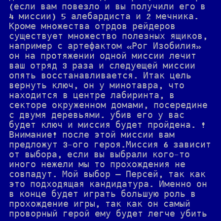
(если вам повезло и вы получили его в
4 миссии) 5 алебардиста и 2 мечника.
Кроме множества отрдов рейдеров
существует множество полезных ящиков,
например с артефактом «Рог Изобилия»
он на протяжении одной миссии лечит
ваш отряд 3 раза и следуещей миссии
опять восстанавливается. Итак цель
вернуть ключ, он у минотавра, что
находится в центре лабиринта, в
секторе окруженном домами, посередине
с двумя деревьями. убив его у вас
будет ключ и миссия будет пройдена. !
Внимание! после этой миссии вам
предложут 3-ого героя.Миссия 6 зависит
от выбора, если вы выбрали кого-то
иного нежели мы то прохождения не
совпадут. Мой выбор — Персей, так как
это подходящая кандидатура. Именно он
в конце будет играть большую роль в
прохождение игры, так как он самый
проворный герой ему будет легче убить