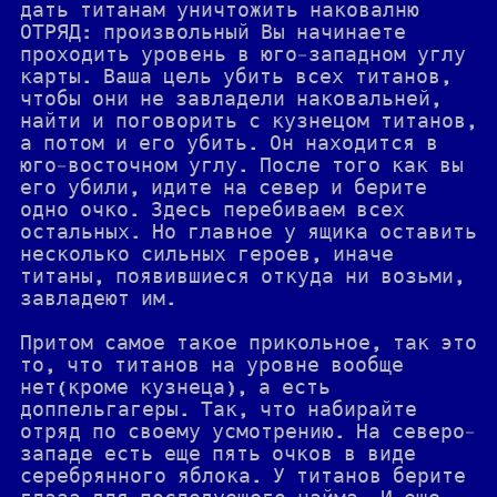
дать титанам уничтожить наковалню
ОТРЯД: произвольный Вы начинаете
проходить уровень в юго-западном углу
карты. Ваша цель убить всех титанов,
чтобы они не завладели наковальней,
найти и поговорить с кузнецом титанов,
а потом и его убить. Он находится в
юго-восточном углу. После того как вы
его убили, идите на север и берите
одно очко. Здесь перебиваем всех
остальных. Но главное у ящика оставить
несколько сильных героев, иначе
титаны, появившиеся откуда ни возьми,
завладеют им.
Притом самое такое прикольное, так это
то, что титанов на уровне вообще
нет(кроме кузнеца), а есть
доппельгагеры. Так, что набирайте
отряд по своему усмотрению. На северо-
западе есть еще пять очков в виде
серебрянного яблока. У титанов берите