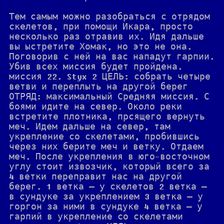
Тем самым можно разобраться с отрядом
скелетов, при помощи Икара, просто
несколько раз отравив их. Идя дальше
вы ыстретите Хомак, но это не она.
Поговорив с ней на вас нападут гарпии.
Убив всех миссия будет пройдена.
миссия 22. Styx 2 ЦЕЛЬ: собрать четыре
ветви и переплыть на другой берег
ОТРЯД: максимальный Средняя миссия. С
боями идите на север. Около реки
встретите плотника, прсящего вернуть
меч. Идем дальше на север, там
укрепление со скелетами, пробившись
через них берите меч и ветку. Отдаем
меч. После укрепления в юго-восточном
углу стоит извозчик, который всего за
4 ветки переправит нас на другой
берег. 1 ветка — у скелетов 2 ветка —
в сундуке за укреплением 3 ветка — у
горгон за ними в сундуке 4 ветка — у
гарпий в укрепление со скелетами