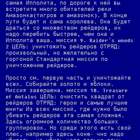
самая Ипполита, по дороге к ней вы
встретите много обитателей реки
Амазонка(тигров и амазонок). В конце
пути будет и сама королева. Она Будет
драться со множеством рейдеров, их
надо перебить быстрее, чем она и
Ипполита ваша. миссия 9. Raider’s woods
2 ЦЕЛЬ: уничтожить рейдеров ОТРЯД:
произвольный, но желательно с
горгоной Стандартная миссия по
уничтожению рейдеров.
Просто см. первую часть и уничтожайте
всех. Собирайте золото и яблоки.
Миссия завершена. миссия 10. Treasure
of Antalus ЦЕЛЬ: очистить квадрат от
рейдеров ОТРЯД: герои и самые лучшие
юниты Из всех миссий, где нужно было
убивать рейдеров эта самая сложная.
Здесь огромное количество больших
группировок. Но среди этого есть свой
плюс, например здесь коне- чно надо