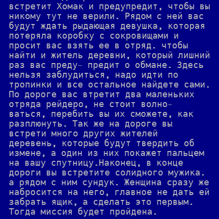
встретит Хомак и предупредит, чтобы вы
никому тут не верили. Рядом с ней вас
будут ждать рыдающая девушка, которая
потеряла коробку с сокровищами и
просит вас взять ее в отряд. чтобы
найти и житель деревни, который лишний
раз вас преду- предит о обмане. Здесь
нельзя заблудиться, надо идти по
тропинки и все остальное найдете сами.
По дороге вас втретит два маленьких
отряда рейдеро, не стоит волно-
ваться, перебить вы их сможете, как
разплюнуть. Так же на дороге вы
встрети много других жителей
деревень, которые будут твердить об
измене, а один из них покажет пальцем
на вашу спутницу.Наконец, в конце
дороги вы встретите солидного мужика.
а рядом с ним сундук. Женщина сразу же
набросится на него, главное не дать ей
забрать ящик, а сделать это первым.
Тогда миссия будет пройдена.