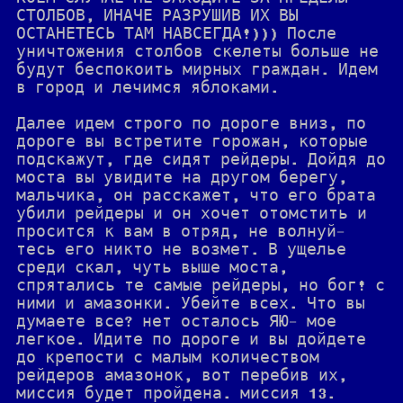
СТОЛБОВ, ИНАЧЕ РАЗРУШИВ ИХ ВЫ
ОСТАНЕТЕСЬ ТАМ НАВСЕГДА!))) После
уничтожения столбов скелеты больше не
будут беспокоить мирных граждан. Идем
в город и лечимся яблоками.
Далее идем строго по дороге вниз, по
дороге вы встретите горожан, которые
подскажут, где сидят рейдеры. Дойдя до
моста вы увидите на другом берегу,
мальчика, он расскажет, что его брата
убили рейдеры и он хочет отомстить и
просится к вам в отряд, не волнуй-
тесь его никто не возмет. В ущелье
среди скал, чуть выше моста,
спрятались те самые рейдеры, но бог! с
ними и амазонки. Убейте всех. Что вы
думаете все? нет осталось ЯЮ- мое
легкое. Идите по дороге и вы дойдете
до крепости с малым количеством
рейдеров амазонок, вот перебив их,
миссия будет пройдена. миссия 13.