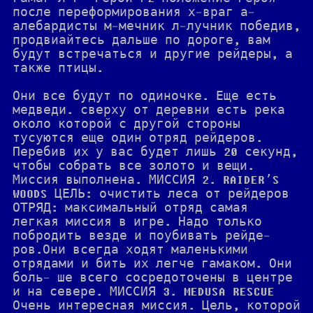
после переформирования х-враг а-
алебардисты м-мечник л-лучник победив,
продвиайтесь дальше по дороге, вам
будут встречаться и другие рейдеры, а
также птицы.
Они все будут по одиночке. Еще есть
медведи. сверху от деревни есть река
около которой с другой стороны
тусуются еще один отряд рейдеров.
Перебив их у вас будет лишь 20 секунд,
чтобы собрать все золото и вещи.
Миссия выполнена. МИССИЯ 2. RAIDER’S
WOODS ЦЕЛЬ: очистить леса от рейдеров
ОТРЯД: максимальный отряд самая
легкая миссия в игре. Надо только
побродить везде и поубивать рейде-
ров.Они всегда ходят маленькими
отрядами и бить их легче гамаком. Они
боль- ше всего сосредоточены в центре
и на севере. МИССИЯ 3. MEDUSA RESCUE
Очень интересная миссия. Цель, которой