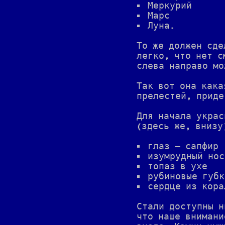
Меркурий
Марс
Луна.
То же должен сде
легко, что нет с
слева направо мо
Так вот она кака
прелестей, приде
Для начала украс
(здесь же, внизу
глаз — сапфир
изумрудный нос
топаз в ухе
рубиновые губк
сердце из кора
Стали доступны н
что наше внимани