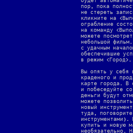
будет автоматиче
пор, пока полнос
не стереть запис
кликните на <Вып
ограбление состо
на команду <Выпо
можете посмотрет
небольшой фильм.
с удачным начало
обеспечившие усп
в режим <Город>.
Вы опять у себя 
краденого и прод
карте города. В 
и побеседуйте со
деньги будут отм
можете позволить
новый инструмент
туда, поговорите
инструментами). 
купить и новую м
необязательно. Н