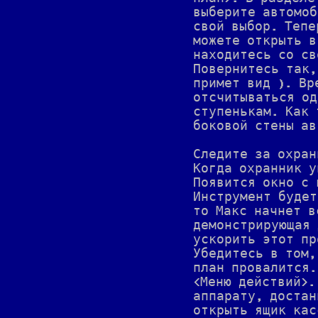
выберите автомоб
свой выбор. Тепе
можете открыть в
находитесь со св
Повернитесь так,
примет вид ). Вр
отсчитываться од
ступенькам. Как 
боковой стены ав
Следите за охран
Когда охранник у
Появится окно с 
Инструмент будет
то Макс начнет в
демонстрирующая 
ускорить этот пр
Убедитесь в том,
план провалится.
<Меню действий>.
аппарату, достан
открыть ящик кас