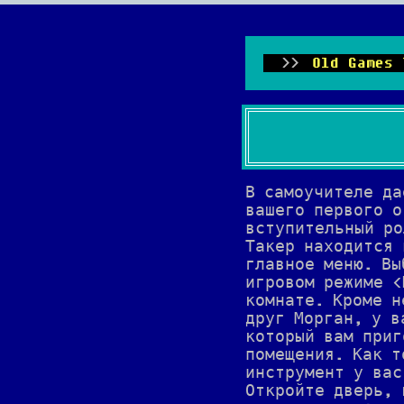
Old Games 
В самоучителе да
вашего первого о
вступительный ро
Такер находится 
главное меню. Вы
игровом режиме <
комнате. Кроме н
друг Морган, у в
который вам приг
помещения. Как т
инструмент у вас
Откройте дверь, 