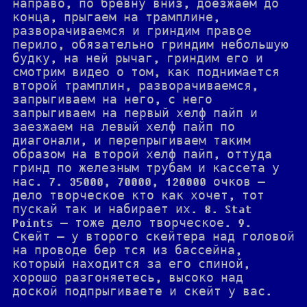
направо, по бревну вниз, доезжаем до
конца, прыгаем на трамплине,
разворачиваемся и гриндим правое
перило, обязательно гриндим небольшую
будку, на ней рычаг, гриндим его и
смотрим видео о том, как поднимается
второй трамплин, разворачиваемся,
запрыгиваем на него, с него
запрыгиваем на первый хелф пайп и
заезжаем на левый хелф пайп по
диагонали, и перепрыгиваем таким
образом на второй хелф пайп, оттуда
гринд по железным трубам и кассета у
нас. 7. 35000, 70000, 120000 очков —
дело творческое кто как хочет, тот
пускай так и набирает их. 8. Stat
Points — тоже дело творческое. 9.
Скейт — у второго скейтера над головой
на проводе бер тся из бассейна,
который находится за его спиной,
хорошо разгоняетесь, высоко над
доской подпрыгиваете и скейт у вас.