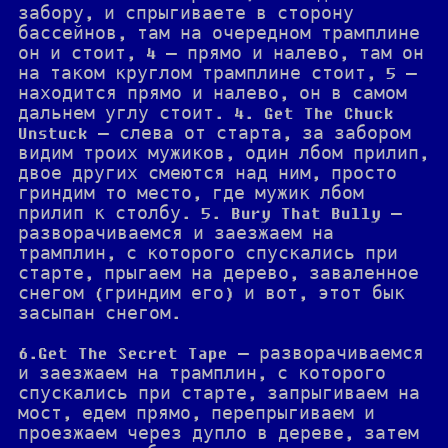
забору, и спрыгиваете в сторону
бассейнов, там на очередном трамплине
он и стоит, 4 — прямо и налево, там он
на таком круглом трамплине стоит, 5 —
находится прямо и налево, он в самом
дальнем углу стоит. 4. Get The Chuck
Unstuck — слева от старта, за забором
видим троих мужиков, один лбом прилип,
двое других смеются над ним, просто
гриндим то место, где мужик лбом
прилип к столбу. 5. Bury That Bully —
разворачиваемся и заезжаем на
трамплин, с которого спускались при
старте, прыгаем на дерево, заваленное
снегом (гриндим его) и вот, этот бык
засыпан снегом.
6.Get The Secret Tape — разворачиваемся
и заезжаем на трамплин, с которого
спускались при старте, запрыгиваем на
мост, едем прямо, перепрыгиваем и
проезжаем через дупло в дереве, затем