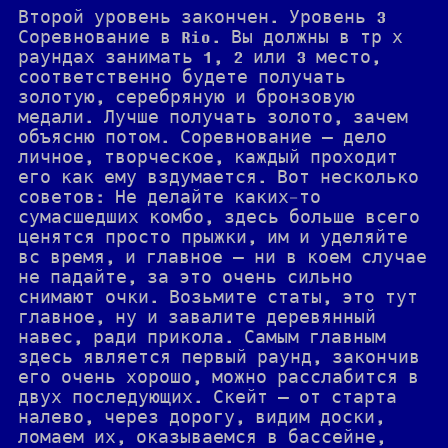
Второй уровень закончен. Уровень 3
Соревнование в Rio. Вы должны в тр х
раундах занимать 1, 2 или 3 место,
соответственно будете получать
золотую, серебряную и бронзовую
медали. Лучше получать золото, зачем
объясню потом. Соревнование — дело
личное, творческое, каждый проходит
его как ему вздумается. Вот несколько
советов: Не делайте каких-то
сумасшедших комбо, здесь больше всего
ценятся просто прыжки, им и уделяйте
вс время, и главное — ни в коем случае
не падайте, за это очень сильно
снимают очки. Возьмите статы, это тут
главное, ну и завалите деревянный
навес, ради прикола. Самым главным
здесь является первый раунд, закончив
его очень хорошо, можно расслабится в
двух последующих. Скейт — от старта
налево, через дорогу, видим доски,
ломаем их, оказываемся в бассейне,