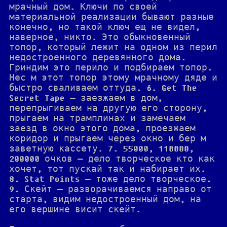
мрачный дом. Ключи по своей
материальной реализации бывают разные
конечно, но такой ключ ещ не видел,
наверное, никто. Это обыкновенный
топор, который лежит на одном из перил
недостроенного деревянного дома.
Гриндим это перило и подбираем топор.
Нес м этот топор этому мрачному дяде и
быстро сваливаем оттуда. 6. Get The
Secret Tape — заезжаем в дом,
перепрыгиваем на другую его сторону,
прыгаем на трамплинах и замечаем
заезд в окно этого дома, проезжаем
коридор и прыгаем через окно и бер м
заветную кассету. 7. 55000, 110000,
200000 очков — дело творческое кто как
хочет, тот пускай так и набирает их.
8. Stat Points — тоже дело творческое.
9. Скейт — разворачиваемся направо от
старта, видим недостроенный дом, на
его вершине висит скейт.