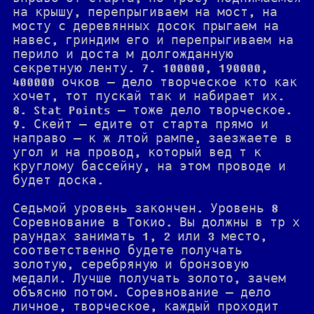
на крышу, перепрыгиваем на мост, на
мосту с деревянных досок прыгаем на
навес, гриндим его и перепрыгиваем на
перило и доста м долгожданную
секретную ленту. 7. 100000, 190000,
400000 очков — дело творческое кто как
хочет, тот пускай так и набирает их.
8. Stat Points — тоже дело творческое.
9. Скейт — едите от старта прямо и
направо — к ж лтой рампе, заезжаете в
угол и на провод, который вед т к
круглому бассейну, на этом проводе и
будет доска.
Седьмой уровень закончен. Уровень 8
Соревнование в Токио. Вы должны в тр х
раундах занимать 1, 2 или 3 место,
соответственно будете получать
золотую, серебряную и бронзовую
медали. Лучше получать золото, зачем
объясню потом. Соревнование — дело
личное, творческое, каждый проходит