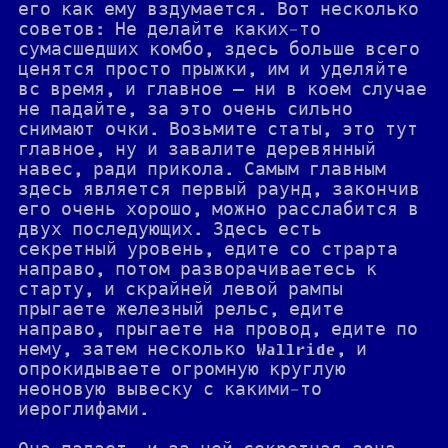
его как ему вздумается. Вот несколько
советов: Не делайте каких-то
сумасшедших комбо, здесь больше всего
ценятся просто прыжки, им и уделяйте
вс время, и главное — ни в коем случае
не падайте, за это очень сильно
снимают очки. Возьмите статы, это тут
главное, ну и завалите деревянный
навес, ради прикола. Самым главным
здесь является первый раунд, закончив
его очень хорошо, можно расслабится в
двух последующих. Здесь есть
секретный уровень, едите со страрта
направо, потом разворачиваетесь к
старту, и скрайней левой рампы
прыгаете железный рельс, едите
направо, прыгаете на провод, едите по
нему, затем несколько Wallride, и
опрокидываете огромную круглую
неоновую вывеску с какими-то
иероглифами.