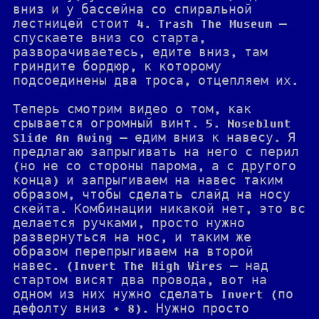
вниз и у бассейна со спиральной
лестницей стоит 4. Trash The Museum —
спускаете вниз со старта,
разворачиваетесь, едите вниз, там
гриндите бордюр, к которому
подсоединены два троса, отцепляем их.
Теперь смотрим видео о том, как
срывается огромный винт. 5. Noseblunt
Slide An Awing — едим вниз к навесу. Я
предлагаю запрыгивать на него с перил
(но не со стороны парома, а с другого
конца) и запрыгиваем на навес таким
образом, чтобы сделать слайд на носу
скейта. Комбинации никакой нет, это вс
делается ручками, просто нужно
развернуться на нос, и таким же
образом перепрыгиваем на второй
навес. (Invert The High Wires — над
стартом висят два провода, вот на
одном из них нужно сделать Invert (по
дефолту вниз + 8). Нужно просто