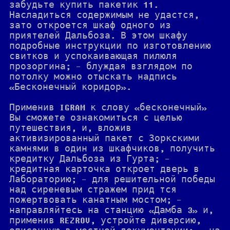
забудьте купить пакетик 11.
Насладиться содержимым не удастся,
зато откроется шкаф одного из
приятелей Дальбоза. В этом шкафу
подробные инструкции по изготовлению
свитков и успокаивающая пилюля
прозоргина; - блуждая взглядом по
потолку можно отыскать надпись
«Бесконечный коридор».
Применив IGRAM к слову «бесконечный»
Вы сможете ознакомиться с целью
путешествия, и, вложив
активизированный пакет с Зоркскими
камнями в один из шкафчиков, получить
кредитку Дальбоза из Гурта; -
кредитная карточка откроет дверь в
Лабораторию; - для решительной победы
над сиреневым стражем прид тся
пожертвовать канатным мостом; -
направляйтесь на станцию «Дамба 3» и,
применив REZROV, устройте диверсию,