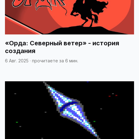
«Орда: Северный ветер» - история
создания
6 Авг. 2025
·
прочитаете за 6 мин.