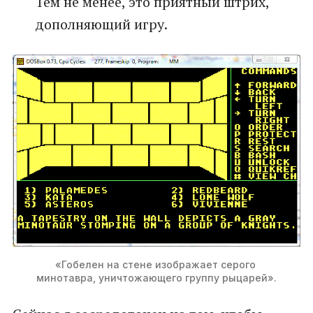
Тем не менее, это приятный штрих,
дополняющий игру.
«Гобелен на стене изображает серого 
минотавра, уничтожающего группу рыцарей».