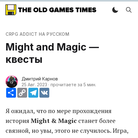
CRPG ADDICT НА РУССКОМ
Might and Magic —
квесты
Дмитрий Карнов
25 Авг. 2023
·
прочитаете за 5 мин.
Ресурс
Copy
Telegram
VK
Link
Я ожидал, что по мере прохождения
история
Might & Magic
станет более
связной, но увы, этого не случилось. Игра,