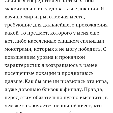
Сейчас я сосредоточен на том, чтобы
максимально исследовать все локации. Я
изучаю мир игры, отмечая места,
требующие для дальнейшего прохождения
какой-то предмет, которого у меня еще
нет, либо населенные слишком сильными
монстрами, которых я не могу победить. С
повышением уровня и прокачкой
характеристик я возвращаюсь в ранее
посещенные локации и продвигаюсь
дальше. Как бы мне ни нравилась эта игра,
я уже довольно близок к финалу. Правда,
перед этим обязательно нужно выяснить, в
чем же заключается основной квест, кто