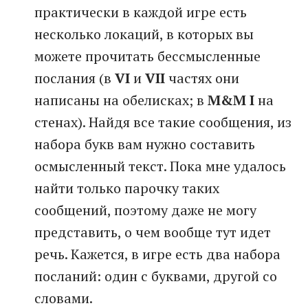
практически в каждой игре есть
несколько локаций, в которых вы
можете прочитать бессмысленные
послания (в
VI
и
VII
частях они
написаны на обелисках; в
M&M I
на
стенах). Найдя все такие сообщения, из
набора букв вам нужно составить
осмысленный текст. Пока мне удалось
найти только парочку таких
сообщений, поэтому даже не могу
представить, о чем вообще тут идет
речь. Кажется, в игре есть два набора
посланий: один с буквами, другой со
словами.