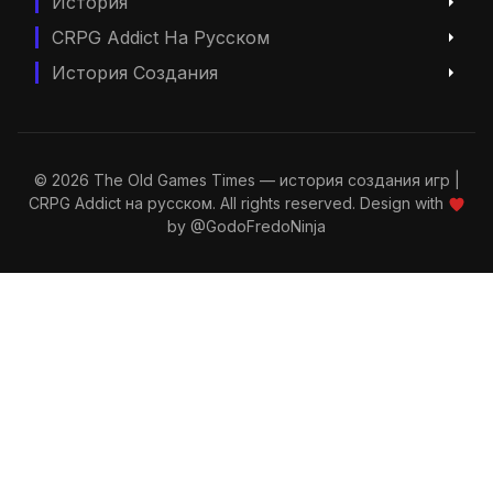
История
CRPG Addict На Русском
История Создания
© 2026 The Old Games Times — история создания игр |
CRPG Addict на русском. All rights reserved. Design with
by
@GodoFredoNinja