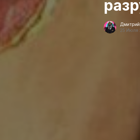
раз
Дмитрий
25 Июля 