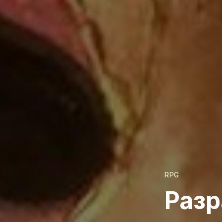
RPG
Разр