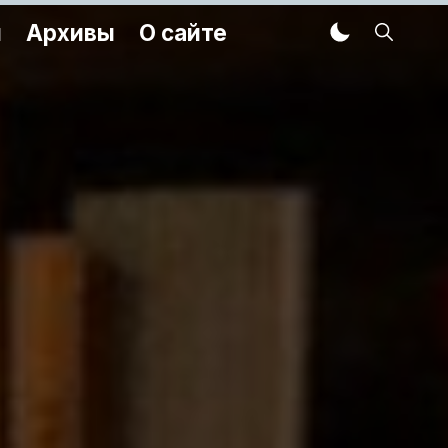
м
Архивы
О сайте