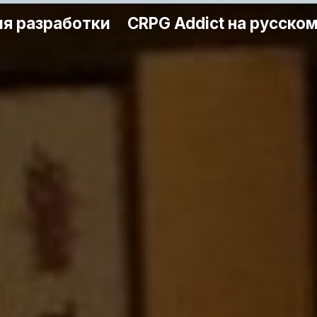
я разработки
CRPG Addict на русско