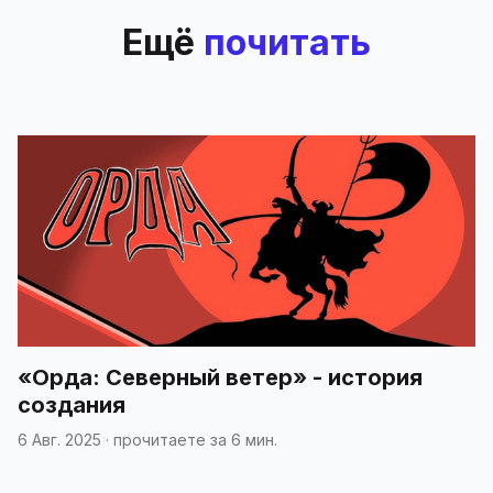
Ещё
почитать
«Орда: Северный ветер» - история
создания
6 Авг. 2025
·
прочитаете за 6 мин.