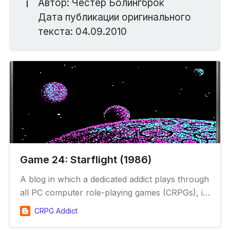
ℹ️
Автор: Честер Болингброк
Дата публикации оригинального
текста: 04.09.2010
Game 24: Starflight (1986)
A blog in which a dedicated addict plays through
all PC computer role-playing games (CRPGs), in
chronological order.
CRPG Addict