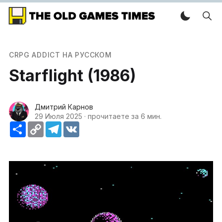
CRPG ADDICT НА РУССКОМ
Starflight (1986)
Дмитрий Карнов
29 Июля 2025
·
прочитаете за 6 мин.
Ресурс
Copy
Telegram
VK
Link