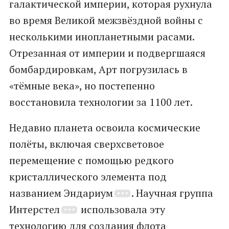
галактической империи, которая рухнула
во время Великой межзвёздной войны с
несколькими инопланетными расами.
Отрезанная от империи и подвергшаяся
бомбардировкам, Арт погрузилась в
«тёмные века», но постепенно
восстановила технологии за 1100 лет.
Недавно планета освоила космические
полёты, включая сверхсветовое
перемещение с помощью редкого
кристаллического элемента под
названием Эндариум
. Научная группа
Интерстел
использовала эту
технологию для создания флота