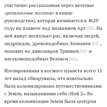
(частично рассказанная через нелепые
«
религиозные писания
» в конце
руководства), которая начинается в 4620
году на планете под названием Арт
. На
ней живут несколько рас, включая людей,
андроидов, древоподобных Элованов
,
похожих на динозавров Триннов
и
насекомоподобных Велокси
.
Изолированная в космосе планета всего 15
лет назад обнаружила, что изначально
была колонизирована путешественниками
с Земли, называвшими себя «Ной 2». Во
время колонизации Земля была центром