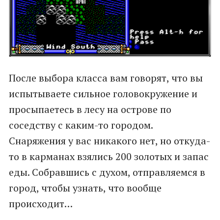
После выбора класса вам говорят, что вы
испытываете сильное головокружение и
просыпаетесь в лесу на острове по
соседству с каким-то городом.
Снаряжения у вас никакого нет, но откуда-
то в карманах взялись 200 золотых и запас
еды. Собравшись с духом, отправляемся в
город, чтобы узнать, что вообще
происходит…