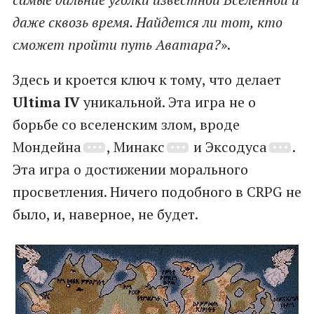
даже сквозь время. Найдется ли тот, кто
сможет пройти путь Аватара?
».
Здесь и кроется ключ к тому, что делает
Ultima IV
уникальной. Эта игра не о
борьбе со вселенским злом, вроде
Мондейна
, Минакс
и Эксодуса
.
Эта игра о достижении морального
просветления. Ничего подобного в CRPG не
было, и, наверное, не будет.