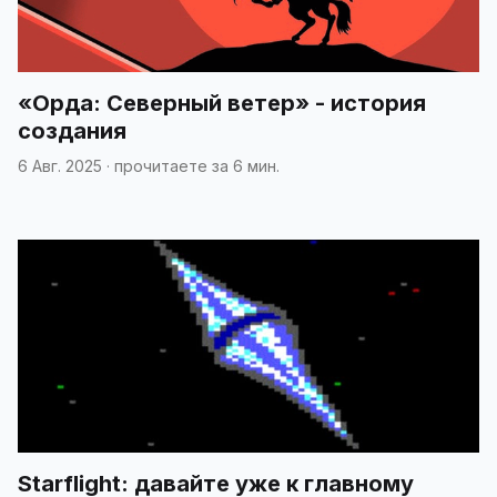
«Орда: Северный ветер» - история
создания
6 Авг. 2025
·
прочитаете за 6 мин.
Starflight: давайте уже к главному