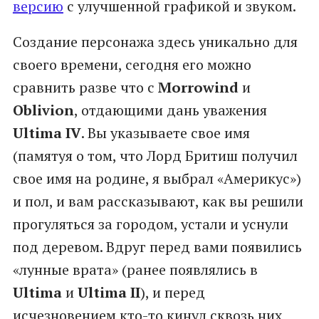
версию
с улучшенной графикой и звуком.
Создание персонажа здесь уникально для
своего времени, сегодня его можно
сравнить разве что с
Morrowind
и
Oblivion
, отдающими дань уважения
Ultima IV
. Вы указываете свое имя
(памятуя о том, что Лорд Бритиш получил
свое имя на родине, я выбрал «Америкус»)
и пол, и вам рассказывают, как вы решили
прогуляться за городом, устали и уснули
под деревом. Вдруг перед вами появились
«лунные врата» (ранее появлялись в
Ultima
и
Ultima II
), и перед
исчезновением кто-то кинул сквозь них