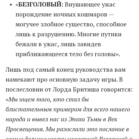
«
БЕЗГОЛОВЫЙ
: Внушающее ужас
порождение ночных кошмаров —
могучее злобное существо, способное
лишь к разрушению. Многие путнки
бежали в ужас, лишь завидев
приближающееся тело без головы».
Лишь под самый конец руководства вам
намекают про основную задачу игры. В
послесловии от Лорда Бритиша говорится:
«
Мы ищем того, кто стал бы
блистательным примером для всего нашего
народа и вывел нас из Эпохи Тьмы в Век
Просвещения. Мы разослали это послание в
самые дальние уголки известной Вселенной и