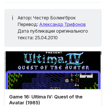
ℹ️
Автор: Честер Болингброк
Перевод:
Александр Трифонов
Дата публикации оригинального
текста: 25.04.2010
Game 16: Ultima IV: Quest of the
Avatar (1985)