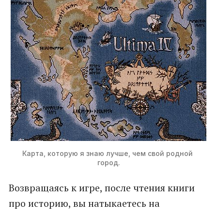
Карта, которую я знаю лучше, чем свой родной 
город.
Возвращаясь к игре, после чтения книги
про историю, вы натыкаетесь на