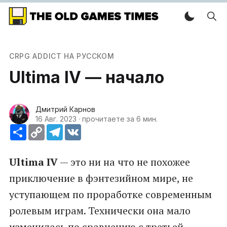
CRPG ADDICT НА РУССКОМ
Ultima IV — начало
Дмитрий Карнов
16 Авг. 2023
·
прочитаете за 6 мин.
Ресурс
Copy
Telegram
VK
Link
Ultima IV
— это ни на что не похожее
приключение в фэнтезийном мире, не
уступающем по проработке современным
ролевым играм. Технически она мало
изменилась по сравнению с третьей