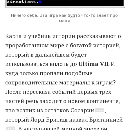
Ничего себе. Эта игра как будто что-то знает про 
меня.
Карта и учебник истории рассказывают о
проработанном мире с богатой историей,
который в дальнейшем будет
использоваться вплоть до
Ultima VII
. И
куда только пропали подобные
сопроводительные материалы к играм?
После пересказа событий первых трех
частей речь заходит о новом континенте,
что возник из остатков Сосарии
,
который Лорд Бритиш назвал Британнией
. В наступившей мирной эпохе он