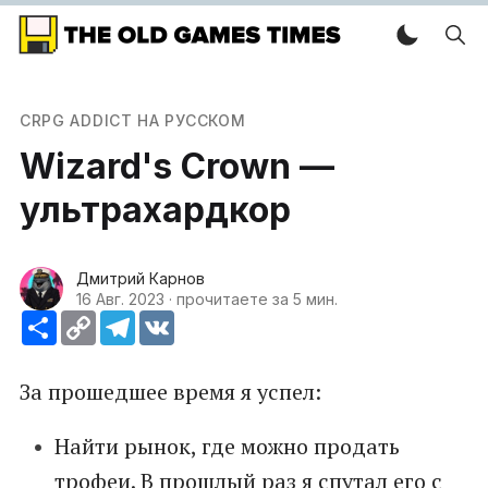
CRPG ADDICT НА РУССКОМ
Wizard's Crown —
ультрахардкор
Дмитрий Карнов
16 Авг. 2023
·
прочитаете за 5 мин.
Ресурс
Copy
Telegram
VK
Link
За прошедшее время я успел:
Найти рынок, где можно продать
трофеи. В прошлый раз я спутал его с