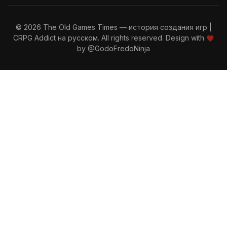
© 2026 The Old Games Times — история создания игр |
CRPG Addict на русском. All rights reserved. Design with
by
@GodoFredoNinja