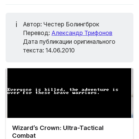
ℹ️
Автор: Честер Болингброк
Перевод:
Александр Трифонов
Дата публикации оригинального
текста: 14.06.2010
Wizard’s Crown: Ultra-Tactical
Combat