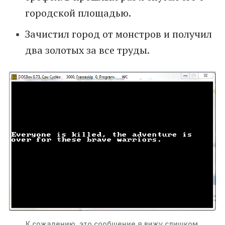
городской площадью.
Зачистил город от монстров и получил
два золотых за все труды.
К сожалению, это сообщение я вижу слишком 