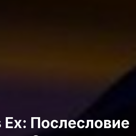
 Ex: Послесловие