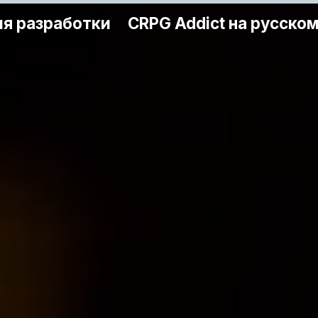
я разработки
CRPG Addict на русско