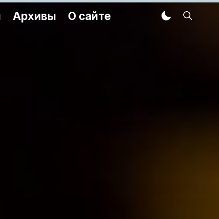
м
Архивы
О сайте