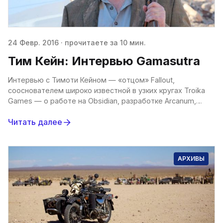
24 Февр. 2016
·
прочитаете за 10 мин.
Тим Кейн: Интервью Gamasutra
Интервью с Тимоти Кейном — «отцом» Fallout,
сооснователем широко известной в узких кругах Troika
Games — о работе на Obsidian, разработке Arcanum,
Fallout и о славных деньках в Interplay. Нам выпала честь
Читать далее
АРХИВЫ