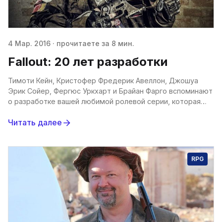
4 Мар. 2016
·
прочитаете за 8 мин.
Fallout: 20 лет разработки
Тимоти Кейн, Кристофер Фредерик Авеллон, Джошуа
Эрик Сойер, Фергюс Уркхарт и Брайан Фарго вспоминают
о разработке вашей любимой ролевой серии, которая
началась с разработки игрового движка одним
Читать далее
сотрудником Interplay. Война,
RPG