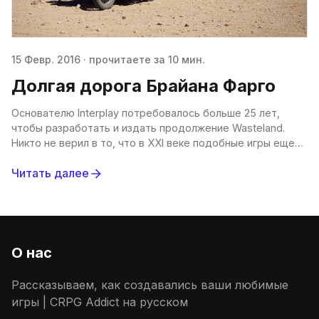
15 Февр. 2016
·
прочитаете за 10 мин.
Долгая дорога Брайана Фарго
Основателю Interplay потребовалось больше 25 лет,
чтобы разработать и издать продолжение Wasteland.
Никто не верил в то, что в XXI веке подобные игры еще
кому-то нужны. Но Kickstarter дал
Читать далее
О нас
Рассказываем, как создавались ваши любимые
игры | CRPG Addict на русском