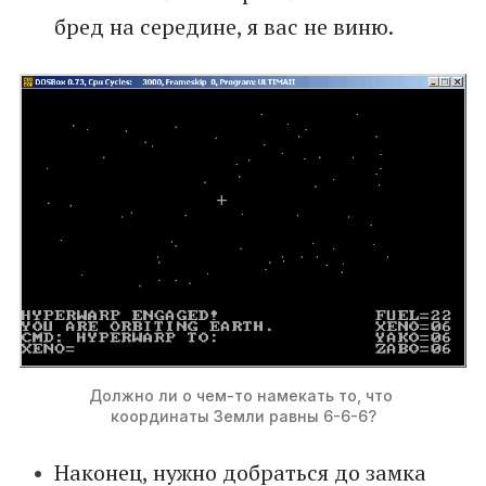
бред на середине, я вас не виню.
Должно ли о чем-то намекать то, что 
координаты Земли равны 6-6-6?
Наконец, нужно добраться до замка