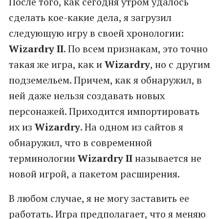
После того, как сегодня утром удалось
сделать кое-какие дела, я загрузил
следующую игру в своей хронологии:
Wizardry II
. По всем признакам, это точно
такая же игра, как и
Wizardry
, но с другим
подземельем. Причем, как я обнаружил, в
ней даже нельзя создавать новых
персонажей. Приходится импортировать
их из
Wizardry
. На одном из сайтов я
обнаружил, что в современной
терминологии
Wizardry II
называется не
новой игрой, а пакетом расширения.
В любом случае, я не могу заставить ее
работать. Игра предполагает, что я меняю