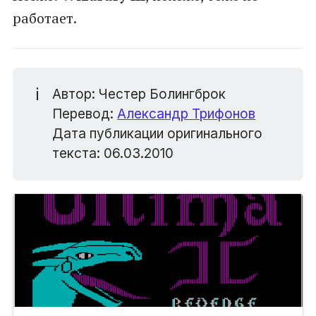
работает.
ℹ️
Автор: Честер Болингброк
Перевод:
Александр Трифонов
Дата публикации оригинального
текста: 06.03.2010