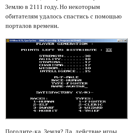
Землю в 2111 году. Но некоторым
обитателям удалось спастись с помощью
порталов времени.
Погодите-ка, Земля? Да, действие игры