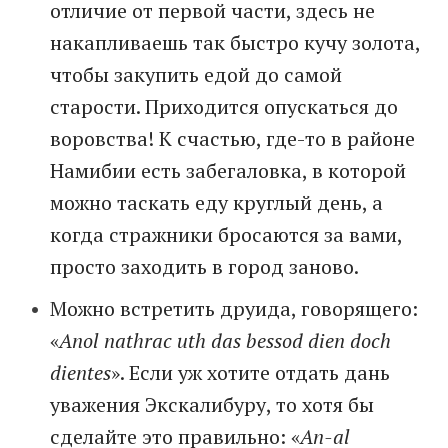
отличие от первой части, здесь не
накапливаешь так быстро кучу золота,
чтобы закупить едой до самой
старости. Приходится опускаться до
воровства! К счастью, где-то в районе
Намибии есть забегаловка, в которой
можно таскать еду круглый день, а
когда стражники бросаются за вами,
просто заходить в город заново.
Можно встретить друида, говорящего:
«
Anol nathrac uth das bessod dien doch
dientes
». Если уж хотите отдать дань
уважения Экскалибуру, то хотя бы
сделайте это правильно: «
An-al